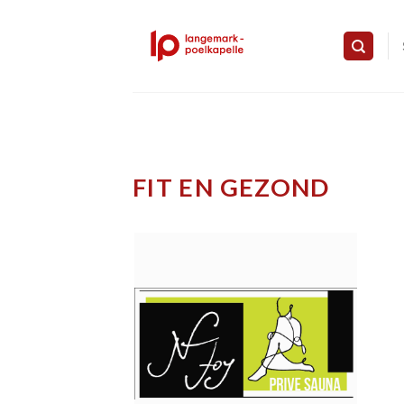
Skip
to
content
FIT EN GEZOND