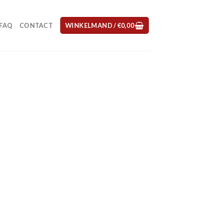
FAQ
CONTACT
WINKELMAND /
€
0,00