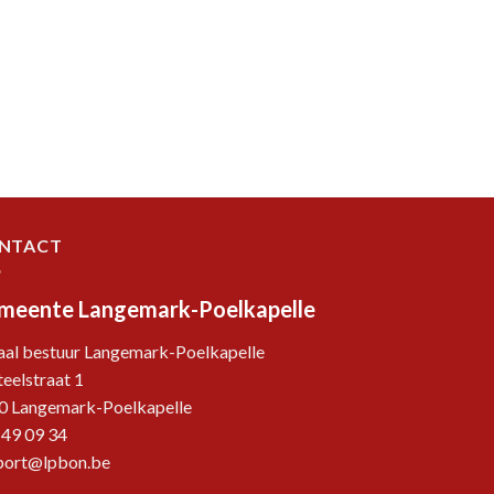
NTACT
meente Langemark-Poelkapelle
aal bestuur Langemark-Poelkapelle
eelstraat 1
0 Langemark-Poelkapelle
 49 09 34
port@lpbon.be