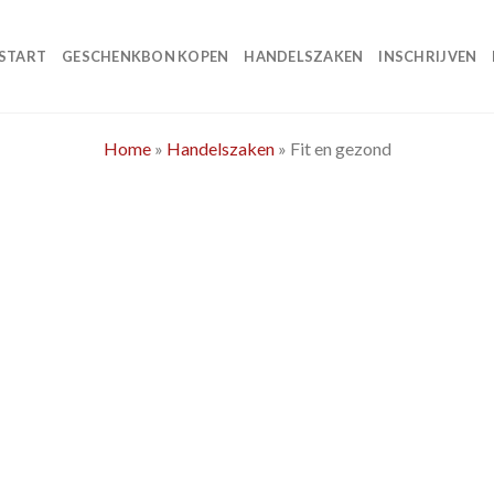
START
GESCHENKBON KOPEN
HANDELSZAKEN
INSCHRIJVEN
Home
»
Handelszaken
»
Fit en gezond