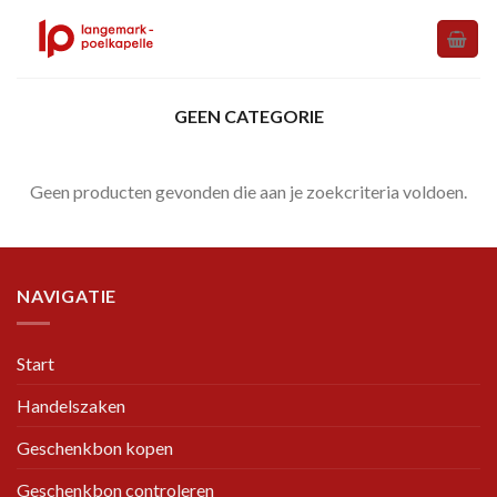
Skip
to
content
GEEN CATEGORIE
Geen producten gevonden die aan je zoekcriteria voldoen.
NAVIGATIE
Start
Handelszaken
Geschenkbon kopen
Geschenkbon controleren