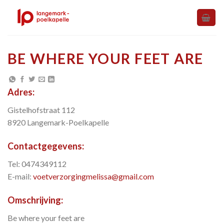
Skip
to
content
BE WHERE YOUR FEET ARE
Adres:
Gistelhofstraat 112
8920 Langemark-Poelkapelle
Contactgegevens:
Tel: 0474349112
E-mail:
voetverzorgingmelissa@gmail.com
Omschrijving:
Be where your feet are