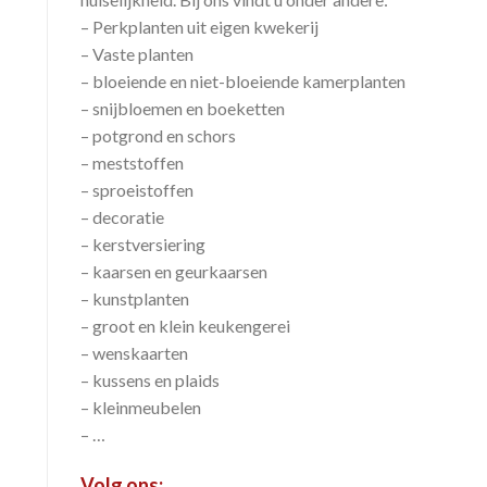
– Perkplanten uit eigen kwekerij
– Vaste planten
– bloeiende en niet-bloeiende kamerplanten
– snijbloemen en boeketten
– potgrond en schors
– meststoffen
– sproeistoffen
– decoratie
– kerstversiering
– kaarsen en geurkaarsen
– kunstplanten
– groot en klein keukengerei
– wenskaarten
– kussens en plaids
– kleinmeubelen
– …
Volg ons: