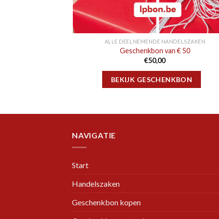
ALLE DEELNEMENDE HANDELSZAKEN
Geschenkbon van € 50
€
50,00
BEKIJK GESCHENKBON
NAVIGATIE
Start
Handelszaken
Geschenkbon kopen