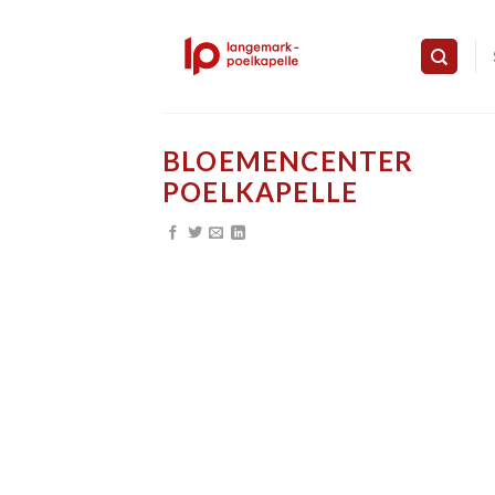
Skip
to
content
BLOEMENCENTER
POELKAPELLE