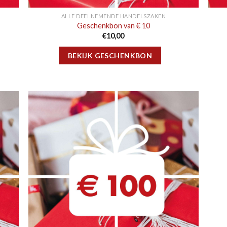
ALLE DEELNEMENDE HANDELSZAKEN
Geschenkbon van € 10
€
10,00
BEKIJK GESCHENKBON