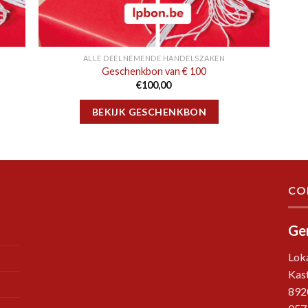
ALLE DEELNEMENDE HANDELSZAKEN
Geschenkbon van € 100
€
100,00
BEKIJK GESCHENKBON
CO
Ge
Lok
Kast
892