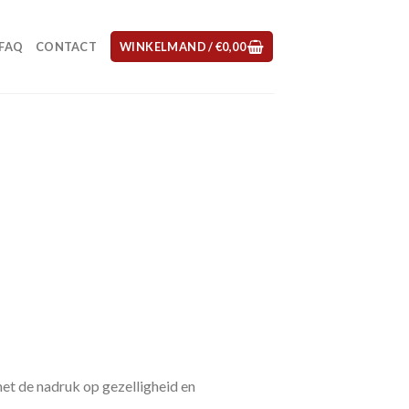
FAQ
CONTACT
WINKELMAND /
€
0,00
et de nadruk op gezelligheid en