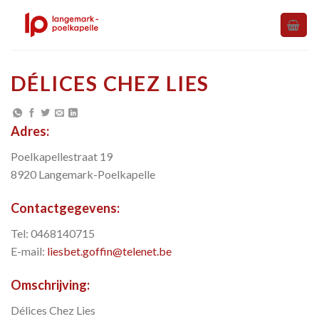
Skip
to
content
DÉLICES CHEZ LIES
Adres:
Poelkapellestraat 19
8920 Langemark-Poelkapelle
Contactgegevens:
Tel: 0468140715
E-mail:
liesbet.goffin@telenet.be
Omschrijving:
Délices Chez Lies