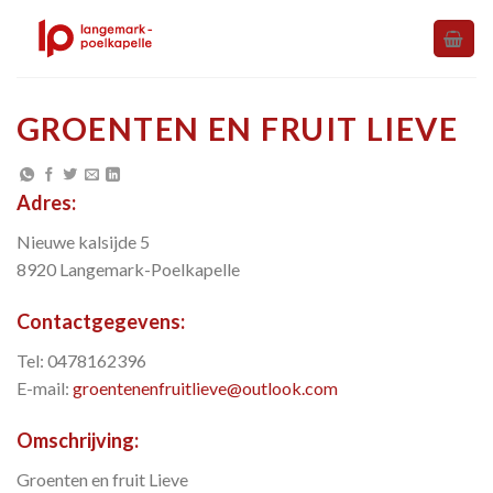
Skip
to
content
GROENTEN EN FRUIT LIEVE
Adres:
Nieuwe kalsijde 5
8920 Langemark-Poelkapelle
Contactgegevens:
Tel: 0478162396
E-mail:
groentenenfruitlieve@outlook.com
Omschrijving:
Groenten en fruit Lieve